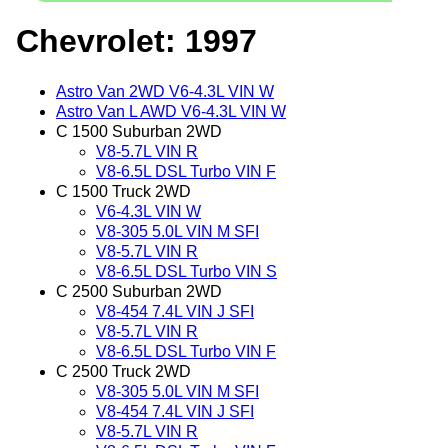
Chevrolet: 1997
Astro Van 2WD V6-4.3L VIN W
Astro Van L AWD V6-4.3L VIN W
C 1500 Suburban 2WD
V8-5.7L VIN R
V8-6.5L DSL Turbo VIN F
C 1500 Truck 2WD
V6-4.3L VIN W
V8-305 5.0L VIN M SFI
V8-5.7L VIN R
V8-6.5L DSL Turbo VIN S
C 2500 Suburban 2WD
V8-454 7.4L VIN J SFI
V8-5.7L VIN R
V8-6.5L DSL Turbo VIN F
C 2500 Truck 2WD
V8-305 5.0L VIN M SFI
V8-454 7.4L VIN J SFI
V8-5.7L VIN R