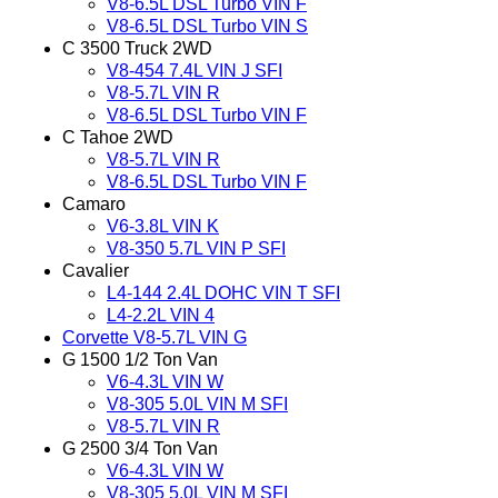
V8-6.5L DSL Turbo VIN F
V8-6.5L DSL Turbo VIN S
C 3500 Truck 2WD
V8-454 7.4L VIN J SFI
V8-5.7L VIN R
V8-6.5L DSL Turbo VIN F
C Tahoe 2WD
V8-5.7L VIN R
V8-6.5L DSL Turbo VIN F
Camaro
V6-3.8L VIN K
V8-350 5.7L VIN P SFI
Cavalier
L4-144 2.4L DOHC VIN T SFI
L4-2.2L VIN 4
Corvette V8-5.7L VIN G
G 1500 1/2 Ton Van
V6-4.3L VIN W
V8-305 5.0L VIN M SFI
V8-5.7L VIN R
G 2500 3/4 Ton Van
V6-4.3L VIN W
V8-305 5.0L VIN M SFI