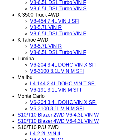
V8-6.5L DSL Turbo VIN F
V8-6.5L DSL Turbo VIN S
K 3500 Truck 4WD
V8-454 7.4L VIN J SFI
V8-5.7L VIN R
V8-6.5L DSL Turbo VIN F
K Tahoe 4WD
V8-5.7L VIN R
V8-6.5L DSL Turbo VIN F
Lumina
V6-204 3.4L DOHC VIN X SFI
V6-3100 3.1L VIN M SFI
Malibu
L4-144 2.4L DOHC VIN T SFI
V6-191 3.1L VIN M SFI
Monte Carlo
V6-204 3.4L DOHC VIN X SFI
V6-3100 3.1L VIN M SFI
S10/T10 Blazer 2WD V6-4.3L VIN W
S10/T10 Blazer 4WD V6-4.3L VIN W
S10/T10 P/U 2WD
L4-2.2L VIN 4
V6-4.3L VIN W