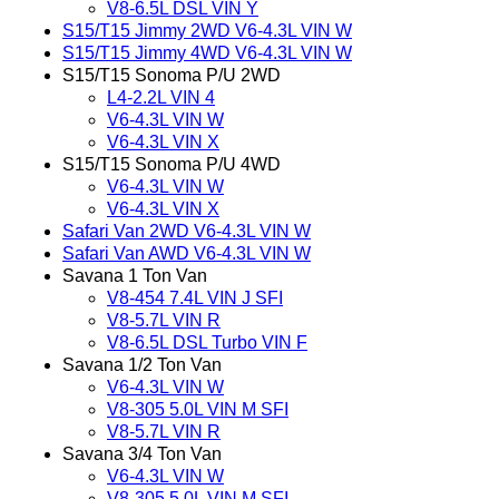
V8-6.5L DSL VIN Y
S15/T15 Jimmy 2WD V6-4.3L VIN W
S15/T15 Jimmy 4WD V6-4.3L VIN W
S15/T15 Sonoma P/U 2WD
L4-2.2L VIN 4
V6-4.3L VIN W
V6-4.3L VIN X
S15/T15 Sonoma P/U 4WD
V6-4.3L VIN W
V6-4.3L VIN X
Safari Van 2WD V6-4.3L VIN W
Safari Van AWD V6-4.3L VIN W
Savana 1 Ton Van
V8-454 7.4L VIN J SFI
V8-5.7L VIN R
V8-6.5L DSL Turbo VIN F
Savana 1/2 Ton Van
V6-4.3L VIN W
V8-305 5.0L VIN M SFI
V8-5.7L VIN R
Savana 3/4 Ton Van
V6-4.3L VIN W
V8-305 5.0L VIN M SFI