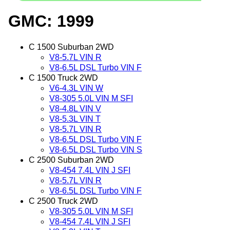
GMC: 1999
C 1500 Suburban 2WD
V8-5.7L VIN R
V8-6.5L DSL Turbo VIN F
C 1500 Truck 2WD
V6-4.3L VIN W
V8-305 5.0L VIN M SFI
V8-4.8L VIN V
V8-5.3L VIN T
V8-5.7L VIN R
V8-6.5L DSL Turbo VIN F
V8-6.5L DSL Turbo VIN S
C 2500 Suburban 2WD
V8-454 7.4L VIN J SFI
V8-5.7L VIN R
V8-6.5L DSL Turbo VIN F
C 2500 Truck 2WD
V8-305 5.0L VIN M SFI
V8-454 7.4L VIN J SFI