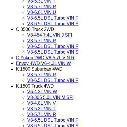
V8-5.3L VIN T
V8-5.7L VIN R
V8-6.0L VIN U
V8-6.5L DSL Turbo VIN F
V8-6.5L DSL Turbo VIN S
C 3500 Truck 2WD
V8-454 7.4L VIN J SFI
V8-5.7L VIN R
V8-6.5L DSL Turbo VIN F
V8-6.5L DSL Turbo VIN S
C Yukon 2WD V8-5.7L VIN R
Envoy 4WD V6-4.3L VIN W
K 1500 Suburban 4WD
V8-5.7L VIN R
V8-6.5L DSL Turbo VIN F
K 1500 Truck 4WD
V6-4.3L VIN W
V8-305 5.0L VIN M SFI
V8-4.8L VIN V
V8-5.3L VIN T
V8-5.7L VIN R
V8-6.5L DSL Turbo VIN F
V8-6.5L DSL Turbo VIN S