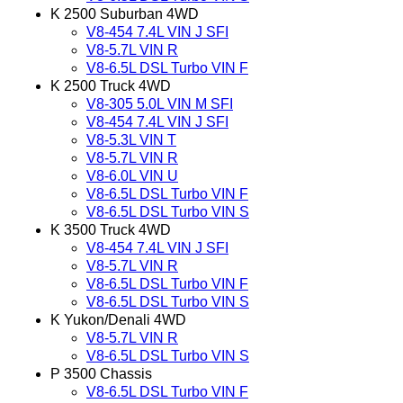
K 2500 Suburban 4WD
V8-454 7.4L VIN J SFI
V8-5.7L VIN R
V8-6.5L DSL Turbo VIN F
K 2500 Truck 4WD
V8-305 5.0L VIN M SFI
V8-454 7.4L VIN J SFI
V8-5.3L VIN T
V8-5.7L VIN R
V8-6.0L VIN U
V8-6.5L DSL Turbo VIN F
V8-6.5L DSL Turbo VIN S
K 3500 Truck 4WD
V8-454 7.4L VIN J SFI
V8-5.7L VIN R
V8-6.5L DSL Turbo VIN F
V8-6.5L DSL Turbo VIN S
K Yukon/Denali 4WD
V8-5.7L VIN R
V8-6.5L DSL Turbo VIN S
P 3500 Chassis
V8-6.5L DSL Turbo VIN F